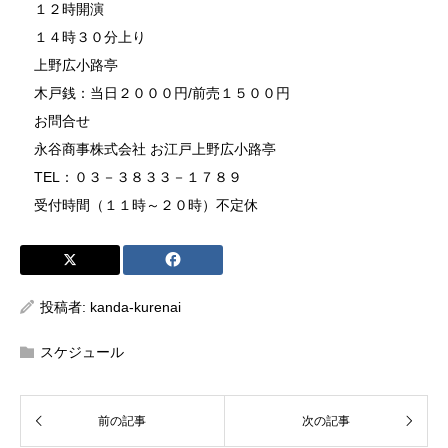
１２時開演
１４時３０分上り
上野広小路亭
木戸銭：当日２０００円/前売１５００円
お問合せ
永谷商事株式会社 お江戸上野広小路亭
TEL：０３－３８３３－１７８９
受付時間（１１時～２０時）不定休
投稿者:
kanda-kurenai
スケジュール