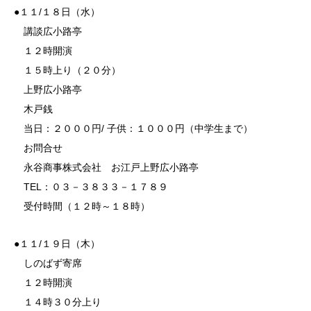
●１１/１８日（水）
講談広小路亭
１２時開演
１５時上り（２０分）
上野広小路亭
木戸銭
当日：２０００円/ 子供：１０００円（中学生まで）
お問合せ
永谷商事株式会社 お江戸上野広小路亭
TEL：０３－３８３３－１７８９
受付時間（１２時～１８時）
●１１/１９日（木）
しのばず寄席
１２時開演
１４時３０分上り