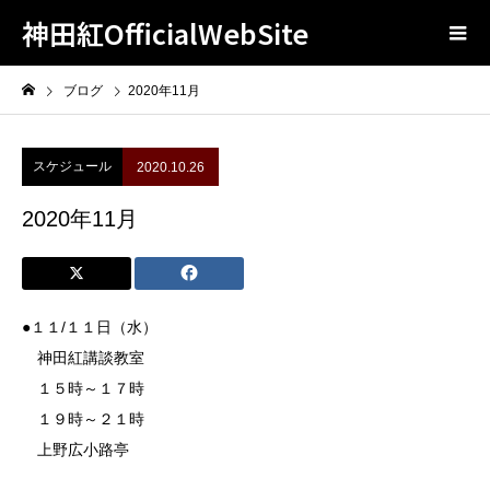
神田紅OfficialWebSite
ブログ
2020年11月
スケジュール
2020.10.26
2020年11月
●１１/１１日（水）
神田紅講談教室
１５時～１７時
１９時～２１時
上野広小路亭